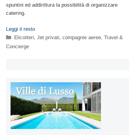
spuntini ed addirittura la possibilità di organizzare
catering.
Leggi il resto
Categorie
Elicotteri, Jet privati, compagnie aeree
,
Travel &
Concierge