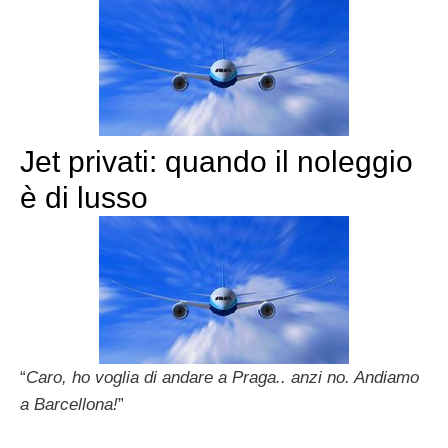
Jet privati: quando il noleggio
è di lusso
“
Caro, ho voglia di andare a Praga.. anzi no. Andiamo
a
Barcellona!
”