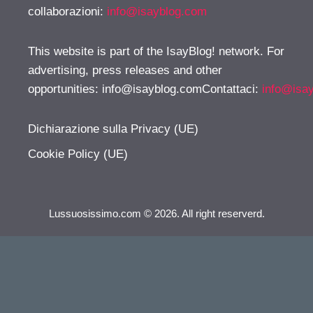
collaborazioni:
info@isayblog.com
This website is part of the IsayBlog! network. For
advertising, press releases and other
opportunities:
info@isayblog.comContattaci
:
info@isa
Dichiarazione sulla Privacy (UE)
Cookie Policy (UE)
Lussuosissimo.com © 2026. All right reserverd.