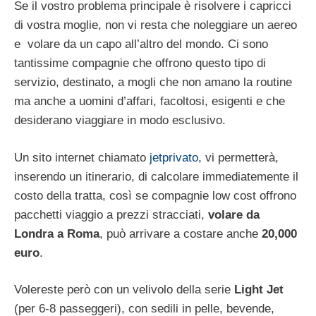
Se il vostro problema principale è risolvere i capricci
di vostra moglie, non vi resta che noleggiare un aereo
e volare da un capo all’altro del mondo. Ci sono
tantissime compagnie che offrono questo tipo di
servizio, destinato, a mogli che non amano la routine
ma anche a uomini d’affari, facoltosi, esigenti e che
desiderano viaggiare in modo esclusivo.
Un sito internet chiamato
jetprivato
, vi permetterà,
inserendo un itinerario, di calcolare immediatemente il
costo della tratta, così se compagnie low cost offrono
pacchetti viaggio a prezzi stracciati,
volare da
Londra a Roma
, può arrivare a costare anche
20,000
euro
.
Volereste però con un velivolo della serie
Light Jet
(per 6-8 passeggeri), con sedili in pelle, bevende,