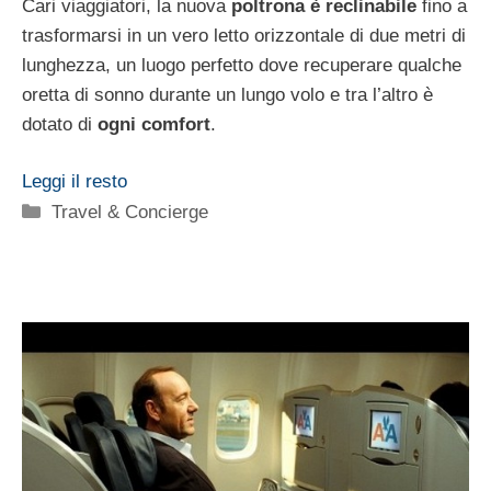
Cari viaggiatori, la nuova
poltrona è reclinabile
fino a
trasformarsi in un vero letto orizzontale di due metri di
lunghezza, un luogo perfetto dove recuperare qualche
oretta di sonno durante un lungo volo e tra l’altro è
dotato di
ogni comfort
.
Leggi il resto
Categorie
Travel & Concierge