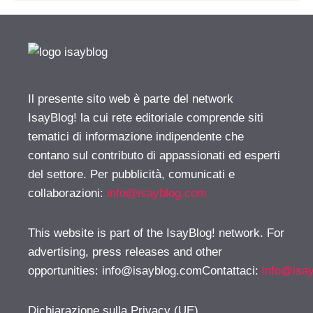
Il presente sito web è parte del network
IsayBlog! la cui rete editoriale comprende siti
tematici di informazione indipendente che
contano sul contributo di appassionati ed esperti
del settore. Per pubblicità, comunicati e
collaborazioni:
info@isayblog.com
This website is part of the IsayBlog! network. For
advertising, press releases and other
opportunities:
info@isayblog.comContattaci
:
info@isa
Dichiarazione sulla Privacy (UE)