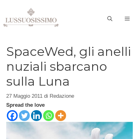
Vai
al
ME
contenuto
SpaceWed, gli anelli
nuziali sbarcano
sulla Luna
27 Maggio 2011
di
Redazione
Spread the love