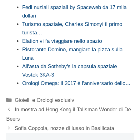
Fedi nuziali spaziali by Spaceweb da 17 mila
dollari
Turismo spaziale, Charles Simonyi il primo
turista…
Elation vi fa viaggiare nello spazio
Ristorante Domino, mangiare la pizza sulla
Luna
All'asta da Sotheby's la capsula spaziale
Vostok 3KA-3
Orologi Omega: il 2017 è l'anniversario dello…
Categorie
Gioielli e Orologi esclusivi
In mostra ad Hong Kong il Talisman Wonder di De
Beers
Sofia Coppola, nozze di lusso in Basilicata