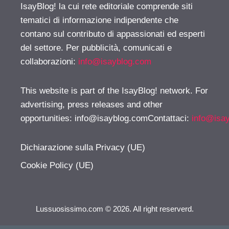
IsayBlog! la cui rete editoriale comprende siti
tematici di informazione indipendente che
contano sul contributo di appassionati ed esperti
del settore. Per pubblicità, comunicati e
collaborazioni:
info@isayblog.com
This website is part of the IsayBlog! network. For
advertising, press releases and other
opportunities:
info@isayblog.comContattaci
:
info@isa
Dichiarazione sulla Privacy (UE)
Cookie Policy (UE)
Lussuosissimo.com © 2026. All right reserverd.