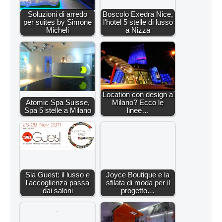
Soluzioni di arredo
Boscolo Exedra Nice,
per suites by Simone
l'hotel 5 stelle di lusso
Micheli
a Nizza
Location con design a
Atomic Spa Suisse,
Milano? Ecco le
Spa 5 stelle a Milano
linee…
Sia Guest: il lusso e
Joyce Boutique e la
l'accoglienza passa
sfilata di moda per il
dai saloni
progetto…