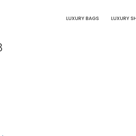
LUXURY BAGS
LUXURY S
8