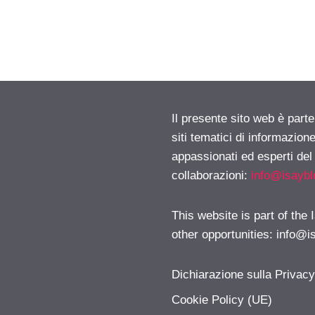
Il presente sito web è part
siti tematici di informazion
appassionati ed esperti del
collaborazioni:
info@isayb
This website is part of the
other opportunities:
info@i
Dichiarazione sulla Privac
Cookie Policy (UE)