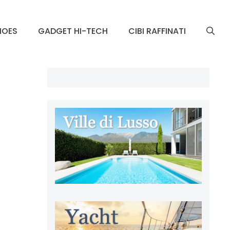
HOES
GADGET HI-TECH
CIBI RAFFINATI