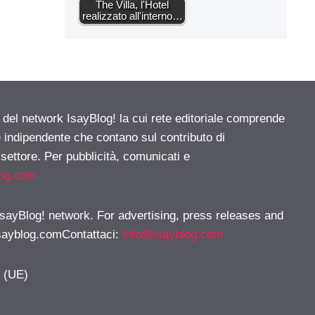
The Villa, l'Hotel
realizzato all'interno…
e del network IsayBlog! la cui rete editoriale comprende
e indipendente che contano sul contributo di
 settore. Per pubblicità, comunicati e
log.com
 IsayBlog! network. For advertising, press releases and
sayblog.comContattaci
:
info@isayblog.com
y (UE)