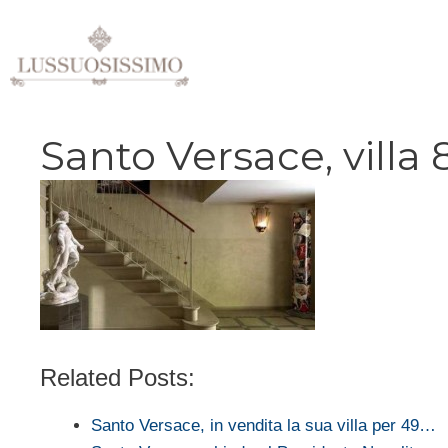
Vai
al
contenuto
Santo Versace, villa 
Related Posts:
Santo Versace, in vendita la sua villa per 49…