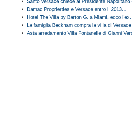
Santo Versace chiede al Presidente Napolitan
Damac Proprierties e Versace entro il 2013…
Hotel The Villa by Barton G. a Miami, ecco l'e
La famiglia Beckham compra la villa di Versac
Asta arredamento Villa Fontanelle di Gianni Ve