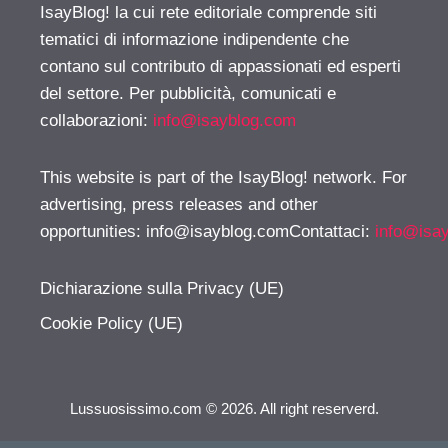
IsayBlog! la cui rete editoriale comprende siti
tematici di informazione indipendente che
contano sul contributo di appassionati ed esperti
del settore. Per pubblicità, comunicati e
collaborazioni:
info@isayblog.com
This website is part of the IsayBlog! network. For
advertising, press releases and other
opportunities:
info@isayblog.comContattaci
:
info@isa
Dichiarazione sulla Privacy (UE)
Cookie Policy (UE)
Lussuosissimo.com © 2026. All right reserverd.