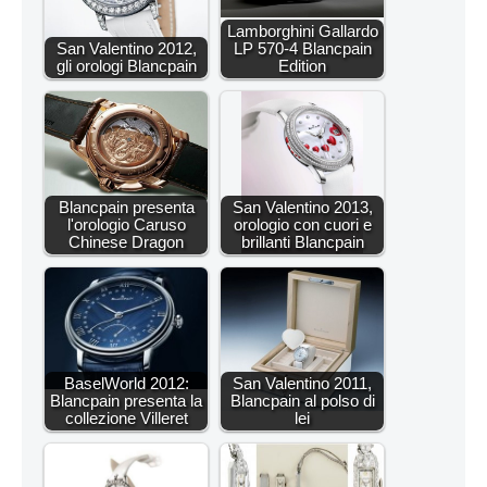
Lamborghini Gallardo
San Valentino 2012,
LP 570-4 Blancpain
gli orologi Blancpain
Edition
Blancpain presenta
San Valentino 2013,
l'orologio Caruso
orologio con cuori e
Chinese Dragon
brillanti Blancpain
BaselWorld 2012:
San Valentino 2011,
Blancpain presenta la
Blancpain al polso di
collezione Villeret
lei