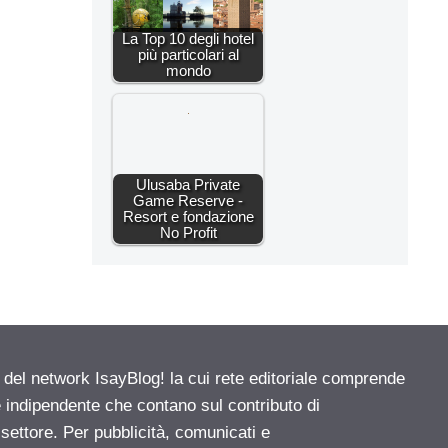
La Top 10 degli hotel
più particolari al
mondo
Ulusaba Private
Game Reserve -
Resort e fondazione
No Profit
e del network IsayBlog! la cui rete editoriale comprende
e indipendente che contano sul contributo di
 settore. Per pubblicità, comunicati e