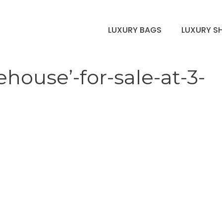
LUXURY BAGS
LUXURY S
house’-for-sale-at-3-