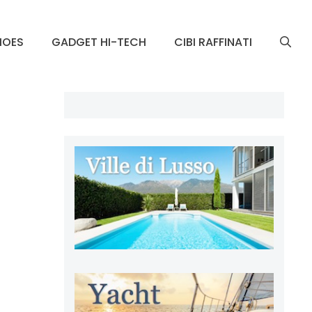
HOES
GADGET HI-TECH
CIBI RAFFINATI