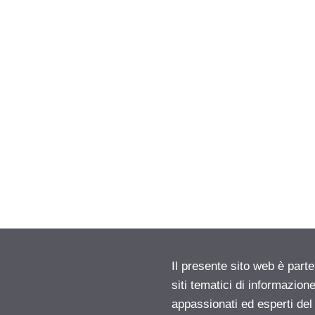
Il presente sito web è part
siti tematici di informazion
appassionati ed esperti del