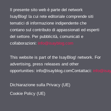
Il presente sito web è parte del network
IsayBlog! la cui rete editoriale comprende siti
tematici di informazione indipendente che
contano sul contributo di appassionati ed esperti
del settore. Per pubblicità, comunicati e
collaborazioni:
info@isayblog.com
This website is part of the IsayBlog! network. For
advertising, press releases and other
opportunities:
info@isayblog.comContattaci
:
info@isa
Dichiarazione sulla Privacy (UE)
Cookie Policy (UE)