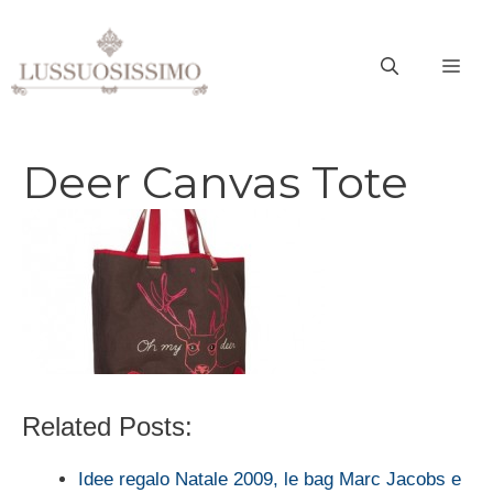
Vai
al
ME
contenuto
Deer Canvas Tote
Related Posts:
Idee regalo Natale 2009, le bag Marc Jacobs e