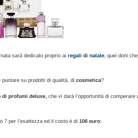
ornata sarà dedicato proprio ai
regali
di
natale
, quei doni che
puntare su prodotti di qualità, di
cosmetica
?
o di profumi deluxe,
che vi darà l’opportunità di comperare 
o 7 per l’esattezza ed il costo è di
106 euro
: