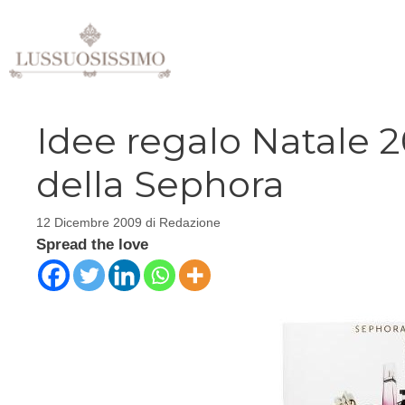
Vai
al
contenuto
Idee regalo Natale 2
della Sephora
12 Dicembre 2009
di
Redazione
Spread the love