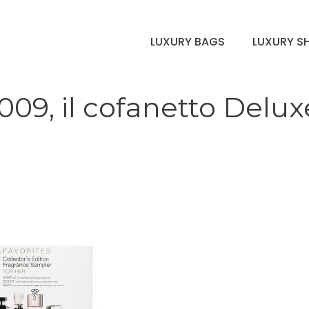
LUXURY BAGS
LUXURY S
009, il cofanetto Delux