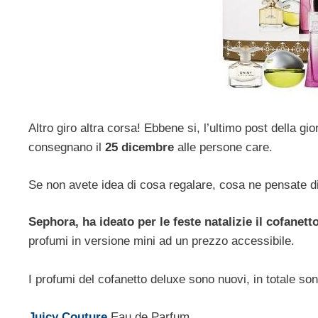
Altro giro altra corsa! Ebbene si, l’ultimo post della gi
consegnano il
25 dicembre
alle persone care.
Se non avete idea di cosa regalare, cosa ne pensate di 
Sephora, ha ideato per le feste natalizie il cofanett
profumi in versione mini ad un prezzo accessibile.
I profumi del cofanetto deluxe sono nuovi, in totale son
Juicy Couture
Eau de Parfum