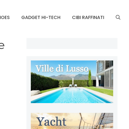
HOES
GADGET HI-TECH
CIBI RAFFINATI
e