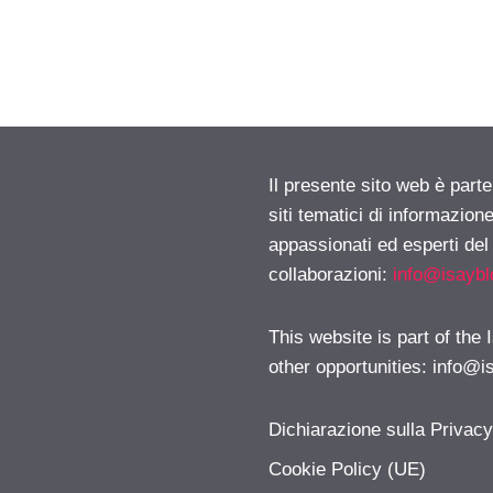
Il presente sito web è part
siti tematici di informazion
appassionati ed esperti del
collaborazioni:
info@isayb
This website is part of the
other opportunities:
info@i
Dichiarazione sulla Privac
Cookie Policy (UE)