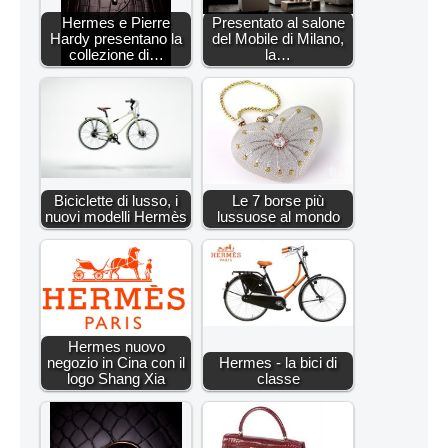
Hermes e Pierre
Presentato al salone
Hardy presentano la
del Mobile di Milano,
collezione di…
la…
Biciclette di lusso, i
Le 7 borse più
nuovi modelli Hermès
lussuose al mondo
Hermes nuovo
negozio in Cina con il
Hermes - la bici di
logo Shang Xia
classe