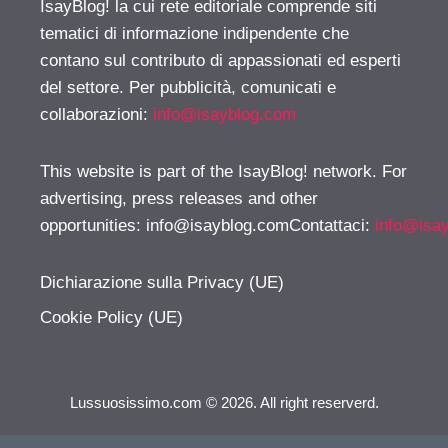
IsayBlog! la cui rete editoriale comprende siti
tematici di informazione indipendente che
contano sul contributo di appassionati ed esperti
del settore. Per pubblicità, comunicati e
collaborazioni:
info@isayblog.com
This website is part of the IsayBlog! network. For
advertising, press releases and other
opportunities:
info@isayblog.comContattaci
:
info@isa
Dichiarazione sulla Privacy (UE)
Cookie Policy (UE)
Lussuosissimo.com © 2026. All right reserverd.