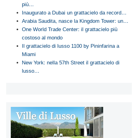
più…
Inaugurato a Dubai un grattacielo da record…
Arabia Saudita, nasce la Kingdom Tower: un…
One World Trade Center: il grattacielo più
costoso al mondo
Il grattacielo di lusso 1100 by Pininfarina a
Miami
New York: nella 57th Street il grattacielo di
lusso…