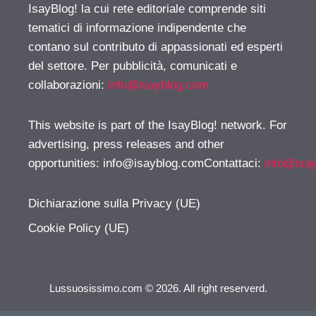
IsayBlog! la cui rete editoriale comprende siti
tematici di informazione indipendente che
contano sul contributo di appassionati ed esperti
del settore. Per pubblicità, comunicati e
collaborazioni:
info@isayblog.com
This website is part of the IsayBlog! network. For
advertising, press releases and other
opportunities:
info@isayblog.comContattaci
:
info@isa
Dichiarazione sulla Privacy (UE)
Cookie Policy (UE)
Lussuosissimo.com © 2026. All right reserverd.