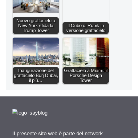
Nuovo grattacielo a
New York sfida la
Il Cubo di Rubik in
Trump Tower
versione grattacielo
Inaugurazione del
Grattacielo a Miami: il
grattacielo Burj Dubai,
Porsche Design
il più…
Tower
Il presente sito web è parte del network