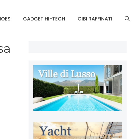
HOES
GADGET HI-TECH
CIBI RAFFINATI
sa