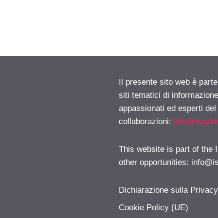
Il presente sito web è part
siti tematici di informazion
appassionati ed esperti del
collaborazioni:
info@isayb
This website is part of the
other opportunities:
info@i
Dichiarazione sulla Privac
Cookie Policy (UE)