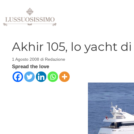
Vai
al
contenuto
Akhir 105, lo yacht di
1 Agosto 2008
di
Redazione
Spread the love