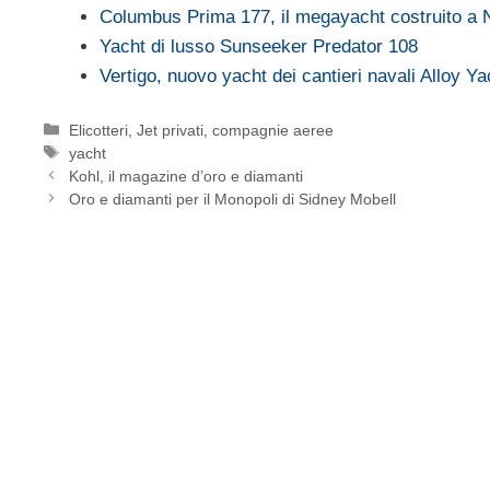
Columbus Prima 177, il megayacht costruito a 
Yacht di lusso Sunseeker Predator 108
Vertigo, nuovo yacht dei cantieri navali Alloy Ya
Categorie
Elicotteri, Jet privati, compagnie aeree
Tag
yacht
Kohl, il magazine d’oro e diamanti
Oro e diamanti per il Monopoli di Sidney Mobell