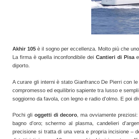
Akhir 105
è il sogno per eccellenza. Molto più che un
La firma è quella inconfondibile dei
Cantieri di Pisa
e
diporto.
A curare gli interni è stato Gianfranco De Pierri con l
compromesso ed equilibrio sapiente tra lusso e semplic
soggiorno da favola, con legno e radio d’olmo. E poi div
Pochi gli
oggetti di decoro
, ma ovviamente preziosi: 
bagno d’oro; schermo al plasma, candelieri d’arg
precisione si tratta di una vera e propria incisione – d