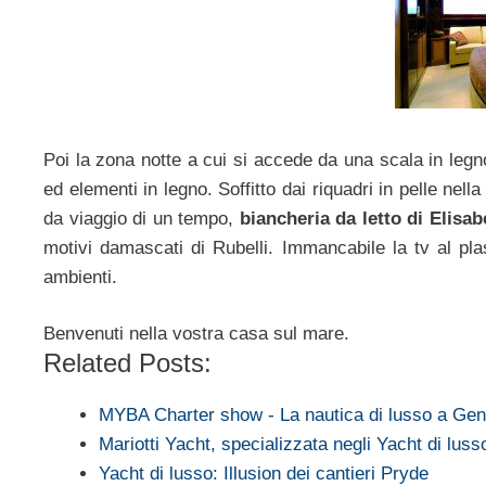
Poi la zona notte a cui si accede da una scala in legn
ed elementi in legno. Soffitto dai riquadri in pelle nel
da viaggio di un tempo,
biancheria da letto di Elisab
motivi damascati di Rubelli. Immancabile la tv al pl
ambienti.
Benvenuti nella vostra casa sul mare.
Related Posts:
MYBA Charter show - La nautica di lusso a Ge
Mariotti Yacht, specializzata negli Yacht di luss
Yacht di lusso: Illusion dei cantieri Pryde