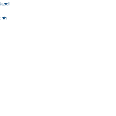
Napoli
chts