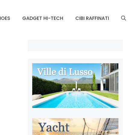
HOES
GADGET HI-TECH
CIBI RAFFINATI