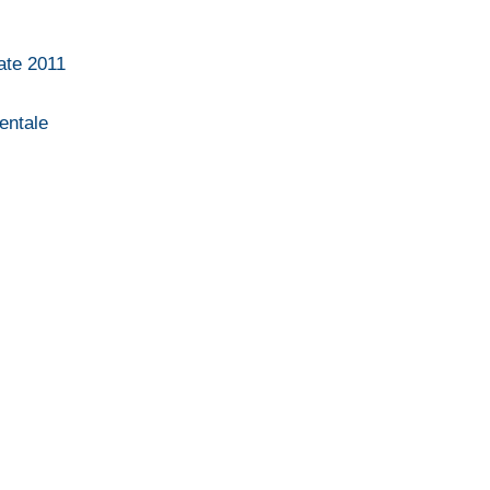
tate 2011
entale