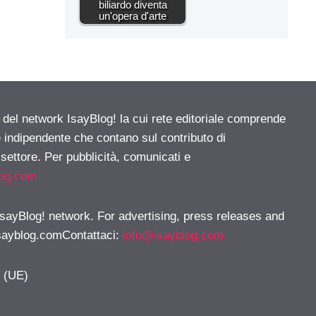
biliardo diventa
un'opera d'arte
e del network IsayBlog! la cui rete editoriale comprende
e indipendente che contano sul contributo di
 settore. Per pubblicità, comunicati e
log.com
 IsayBlog! network. For advertising, press releases and
sayblog.comContattaci
:
info@isayblog.com
y (UE)