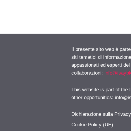
Il presente sito web è part
siti tematici di informazion
appassionati ed esperti del
collaborazioni:
info@isayb
This website is part of the
other opportunities:
info@i
Dichiarazione sulla Privac
Cookie Policy (UE)