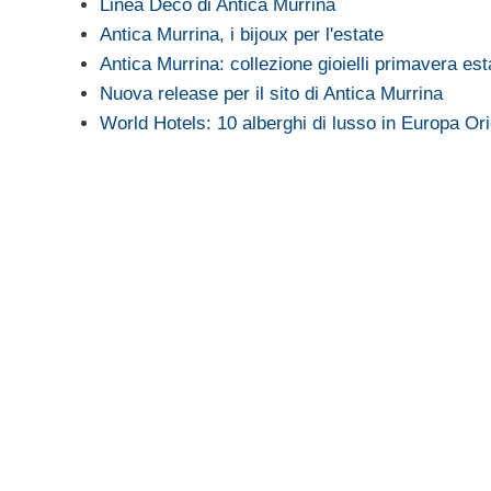
Linea Decò di Antica Murrina
Antica Murrina, i bijoux per l'estate
Antica Murrina: collezione gioielli primavera es
Nuova release per il sito di Antica Murrina
World Hotels: 10 alberghi di lusso in Europa Ori