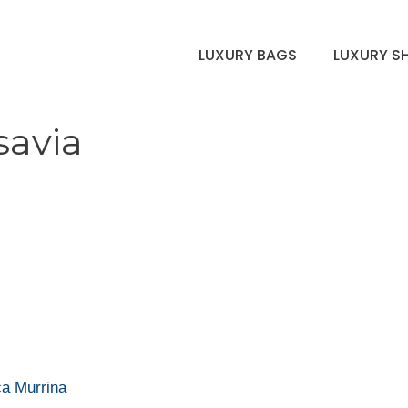
LUXURY BAGS
LUXURY S
savia
ca Murrina