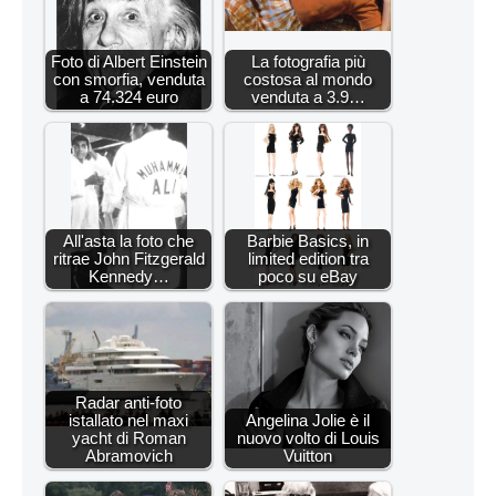
Foto di Albert Einstein
La fotografia più
con smorfia, venduta
costosa al mondo
a 74.324 euro
venduta a 3.9…
All'asta la foto che
Barbie Basics, in
ritrae John Fitzgerald
limited edition tra
Kennedy…
poco su eBay
Radar anti-foto
istallato nel maxi
Angelina Jolie è il
yacht di Roman
nuovo volto di Louis
Abramovich
Vuitton