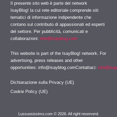
Il presente sito web è parte del network
IsayBlog! la cui rete editoriale comprende siti
tematici di informazione indipendente che
contano sul contributo di appassionati ed esperti
del settore. Per pubblicità, comunicati e
collaborazioni:
info@isayblog.com
This website is part of the IsayBlog! network. For
advertising, press releases and other
opportunities:
info@isayblog.comContattaci
:
info@isa
Dichiarazione sulla Privacy (UE)
Cookie Policy (UE)
Lussuosissimo.com © 2026. All right reserverd.