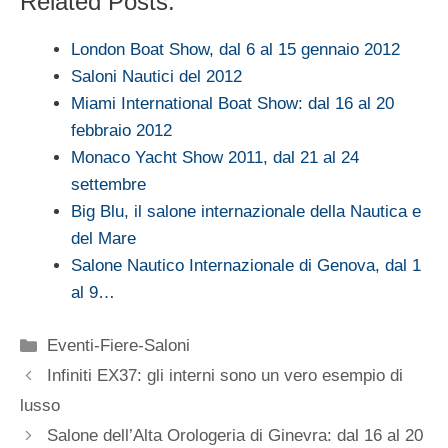
Related Posts:
London Boat Show, dal 6 al 15 gennaio 2012
Saloni Nautici del 2012
Miami International Boat Show: dal 16 al 20
febbraio 2012
Monaco Yacht Show 2011, dal 21 al 24
settembre
Big Blu, il salone internazionale della Nautica e
del Mare
Salone Nautico Internazionale di Genova, dal 1
al 9…
Categorie
Eventi-Fiere-Saloni
Infiniti EX37: gli interni sono un vero esempio di
lusso
Salone dell’Alta Orologeria di Ginevra: dal 16 al 20