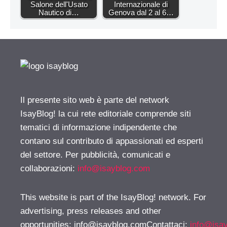
Salone dell'Usato
Internazionale di
Nautico di…
Genova dal 2 al 6…
Il presente sito web è parte del network
IsayBlog! la cui rete editoriale comprende siti
tematici di informazione indipendente che
contano sul contributo di appassionati ed esperti
del settore. Per pubblicità, comunicati e
collaborazioni:
info@isayblog.com
This website is part of the IsayBlog! network. For
advertising, press releases and other
opportunities:
info@isayblog.comContattaci
:
info@isa