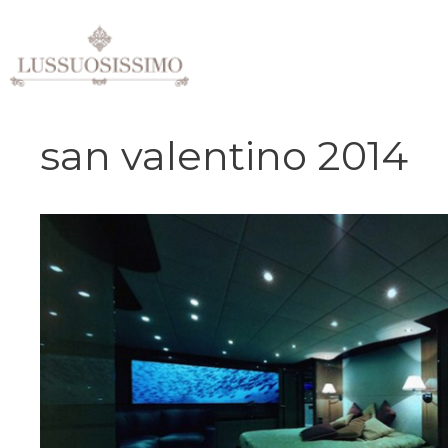
Vai
al
contenuto
san valentino 2014