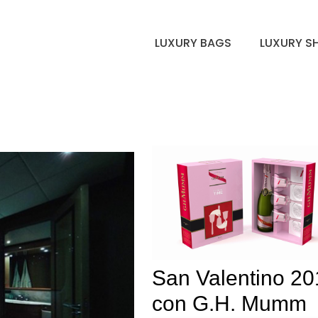
LUXURY BAGS
LUXURY S
San Valentino 20
con G.H. Mumm