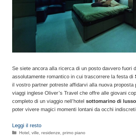
Se siete ancora alla ricerca di un posto davvero fuori
assolutamente romantico in cui trascorrere la festa di
il vostro partner potreste affidarvi alla nuova proposta 
viaggi inglese Oliver’s Travel che offre alle giovani c
completo di un viaggio nell’hotel
sottomarino di luss
poter vivere magici momenti lontani da occhi indiscreti
Leggi il resto
Categorie
Hotel, ville, residenze
,
primo piano