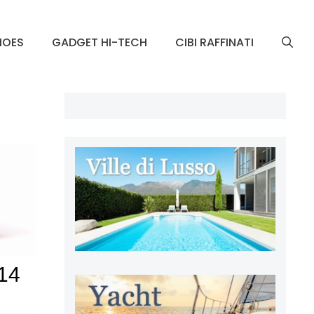
HOES
GADGET HI-TECH
CIBI RAFFINATI
14