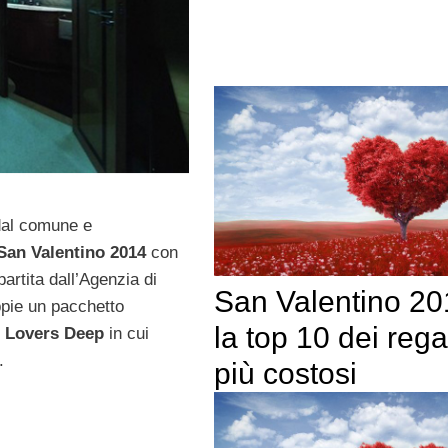
 dal comune e
San Valentino 2014
con
partita dall’Agenzia di
San Valentino 20
oppie un pacchetto
la top 10 dei rega
o Lovers Deep
in cui
.
più costosi