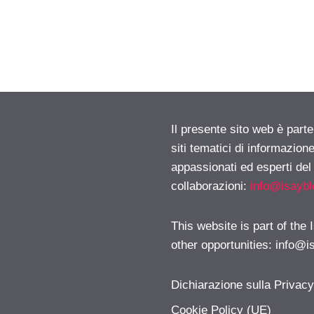
Il presente sito web è part
siti tematici di informazion
appassionati ed esperti del
collaborazioni:
info@isayb
This website is part of the
other opportunities:
info@i
Dichiarazione sulla Privac
Cookie Policy (UE)