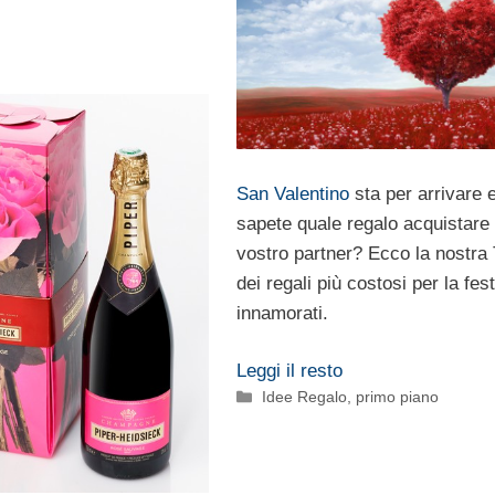
San Valentino
sta per arrivare 
sapete quale regalo acquistare 
vostro partner? Ecco la nostra
dei regali più costosi per la fes
innamorati.
Leggi il resto
Categorie
Idee Regalo
,
primo piano