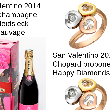
lentino 2014
 champagne
Heidsieck
Sauvage
San Valentino 20
Chopard propone 
Happy Diamonds