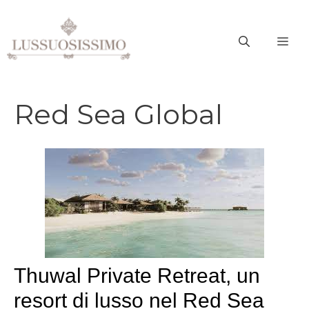
Vai
al
ME
contenuto
Red Sea Global
Thuwal Private Retreat, un
resort di lusso nel Red Sea