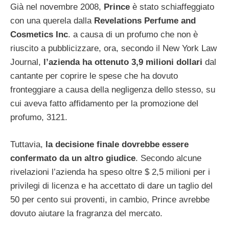
Già nel novembre 2008,
Prince
è stato schiaffeggiato
con una querela dalla
Revelations Perfume and
Cosmetics Inc
. a causa di un profumo che non è
riuscito a pubblicizzare, ora, secondo il New York Law
Journal,
l’azienda ha ottenuto 3,9 milioni dollari
dal
cantante per coprire le spese che ha dovuto
fronteggiare a causa della negligenza dello stesso, su
cui aveva fatto affidamento per la promozione del
profumo, 3121.
Tuttavia,
la decisione finale dovrebbe essere
confermato da un altro giudice
. Secondo alcune
rivelazioni l’azienda ha speso oltre $ 2,5 milioni per i
privilegi di licenza e ha accettato di dare un taglio del
50 per cento sui proventi, in cambio, Prince avrebbe
dovuto aiutare la fragranza del mercato.