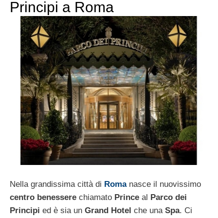
Principi a Roma
Nella grandissima città di
Roma
nasce il nuovissimo
centro benessere
chiamato
Prince
al
Parco dei
Principi
ed è sia un
Grand Hotel
che una
Spa
. Ci