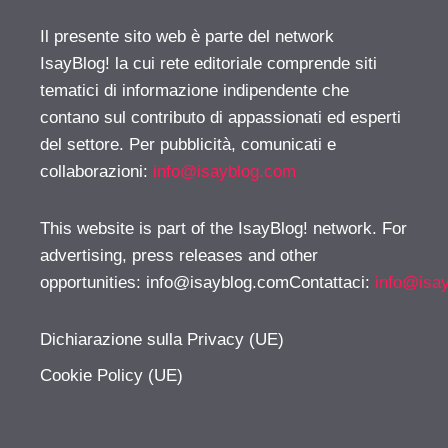
Il presente sito web è parte del network
IsayBlog! la cui rete editoriale comprende siti
tematici di informazione indipendente che
contano sul contributo di appassionati ed esperti
del settore. Per pubblicità, comunicati e
collaborazioni:
info@isayblog.com
This website is part of the IsayBlog! network. For
advertising, press releases and other
opportunities:
info@isayblog.comContattaci
:
info@isa
Dichiarazione sulla Privacy (UE)
Cookie Policy (UE)