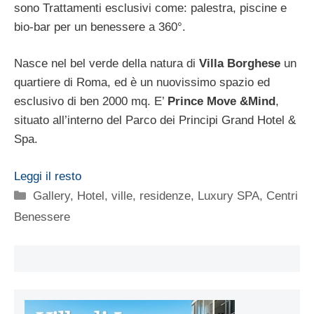
sono Trattamenti esclusivi come: palestra, piscine e
bio-bar per un benessere a 360°.
Nasce nel bel verde della natura di
Villa Borghese
un
quartiere di Roma, ed è un nuovissimo spazio ed
esclusivo di ben 2000 mq. E’
Prince Move &Mind
,
situato all’interno del Parco dei Principi Grand Hotel &
Spa.
Leggi il resto
Categorie
Gallery
,
Hotel, ville, residenze
,
Luxury SPA, Centri
Benessere