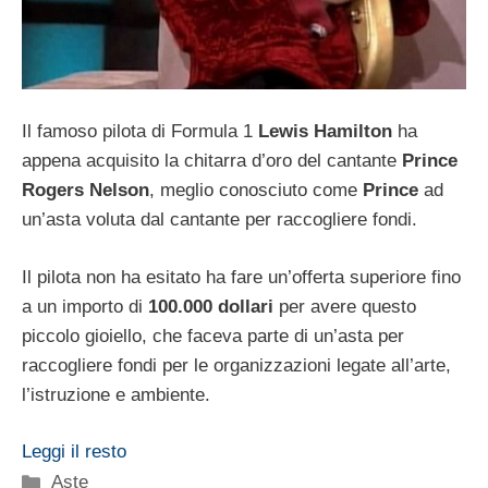
Il famoso pilota di Formula 1
Lewis Hamilton
ha
appena acquisito la chitarra d’oro del cantante
Prince
Rogers Nelson
, meglio conosciuto come
Prince
ad
un’asta voluta dal cantante per raccogliere fondi.
Il pilota non ha esitato ha fare un’offerta superiore fino
a un importo di
100.000 dollari
per avere questo
piccolo gioiello, che faceva parte di un’asta per
raccogliere fondi per le organizzazioni legate all’arte,
l’istruzione e ambiente.
Leggi il resto
Categorie
Aste