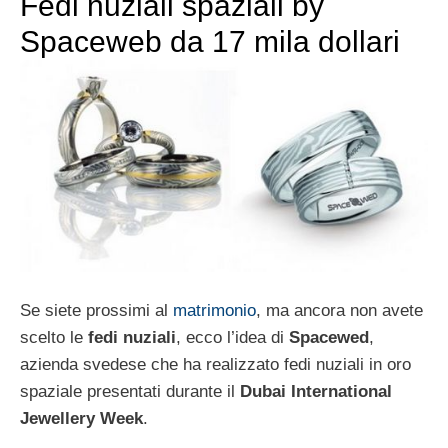
Fedi nuziali spaziali by
Spaceweb da 17 mila dollari
Se siete prossimi al
matrimonio
, ma ancora non avete
scelto le
fedi nuziali
, ecco l’idea di
Spacewed
,
azienda svedese che ha realizzato fedi nuziali in oro
spaziale presentati durante il
Dubai International
Jewellery Week
.