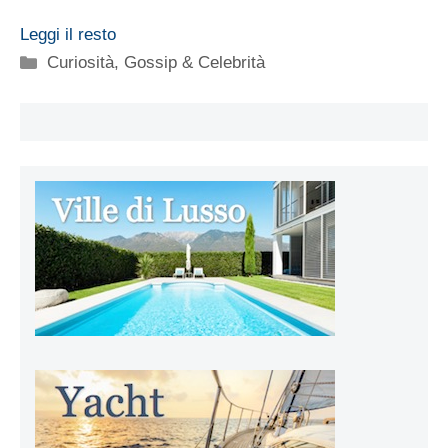
Leggi il resto
Categorie
Curiosità
,
Gossip & Celebrità