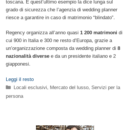
toscana. E quest’ultimo esempio la dice lunga sul
grado di sicurezza che l’agenzia di wedding planner
riesce a garantire in caso di matrimonio “blindato”.
Regency organizza all’anno quasi
1 200 matrimoni
di
cui 900 in Italia e 300 ne resto d’Europa, grazie a
un’organizzazione composta da wedding planner di
8
nazionalità diverse
e da un presidente italiano e 2
giapponesi.
Leggi il resto
Categorie
Locali esclusivi
,
Mercato del lusso
,
Servizi per la
persona