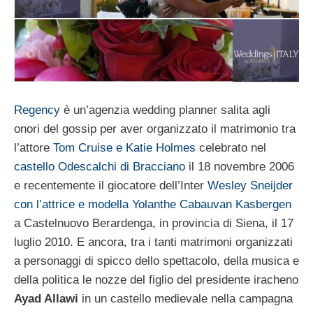
Regency
è un’agenzia wedding planner salita agli
onori del gossip per aver organizzato il matrimonio tra
l’attore
Tom Cruise e Katie Holmes
celebrato nel
castello Odescalchi di Bracciano
il 18 novembre 2006
e recentemente il giocatore dell’Inter
Wesley Sneijder
con l’attrice e modella Yolanthe Cabauvan Kasbergen
a Castelnuovo Berardenga, in provincia di Siena, il 17
luglio 2010. E ancora, tra i tanti matrimoni organizzati
a personaggi di spicco dello spettacolo, della musica e
della politica le nozze del figlio del presidente iracheno
Ayad Allawi
in un castello medievale nella campagna