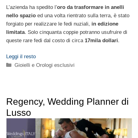
L’azienda ha spedito l’
oro da trasformare in anelli
nello spazio
ed una volta rientrato sulla terra, è stato
forgiato per realizzare le fedi nuziali,
in edizione
limitata
. Solo cinquanta coppie potranno usufruire di
queste rare fedi dal costo di circa
17mila dollari
.
Leggi il resto
Categorie
Gioielli e Orologi esclusivi
Regency, Wedding Planner di
Lusso