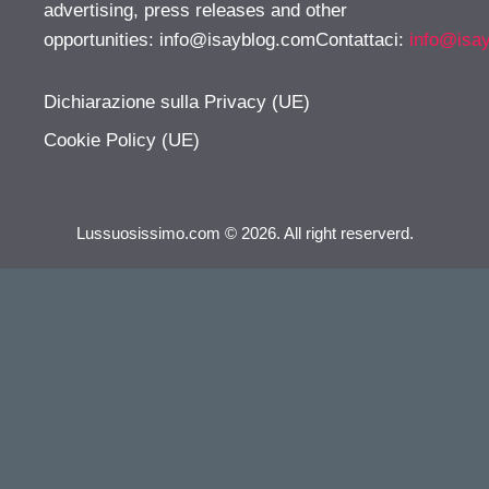
advertising, press releases and other
opportunities:
info@isayblog.comContattaci
:
info@isa
Dichiarazione sulla Privacy (UE)
Cookie Policy (UE)
Lussuosissimo.com © 2026. All right reserverd.