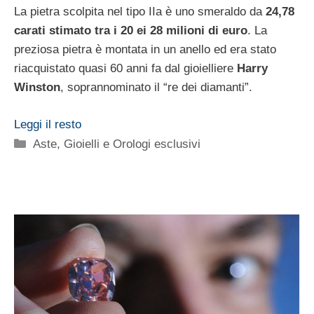
La pietra scolpita nel tipo IIa è uno smeraldo da
24,78
carati stimato tra i 20 ei 28 milioni di euro
. La
preziosa pietra è montata in un anello ed era stato
riacquistato quasi 60 anni fa dal gioielliere
Harry
Winston
, soprannominato il “re dei diamanti”.
Leggi il resto
Categorie
Aste
,
Gioielli e Orologi esclusivi