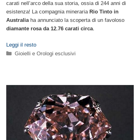
carati nell’arco della sua storia, ossia di 244 anni di
esistenza! La compagnia mineraria
Rio Tinto in
Australia
ha annunciato la scoperta di un favoloso
diamante rosa da 12.76 carati circa
.
Leggi il resto
Categorie
Gioielli e Orologi esclusivi