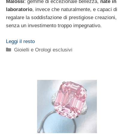
Malossi
: gemme di eccezionale bellezza,
nate in
laboratorio
, invece che naturalmente, e capaci di
regalare la soddisfazione di prestigiose creazioni,
senza un investimento troppo impegnativo.
Leggi il resto
Categorie
Gioielli e Orologi esclusivi