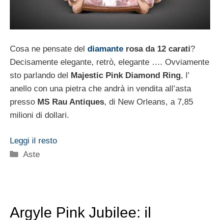
Cosa ne pensate del
diamante
rosa da 12 carati
?
Decisamente elegante, retrò, elegante …. Ovviamente
sto parlando del
Majestic Pink Diamond Ring
, l’
anello con una pietra che andrà in vendita all’asta
presso
MS Rau Antiques
, di New Orleans, a 7,85
milioni di dollari.
Leggi il resto
Categorie
Aste
Argyle Pink Jubilee: il