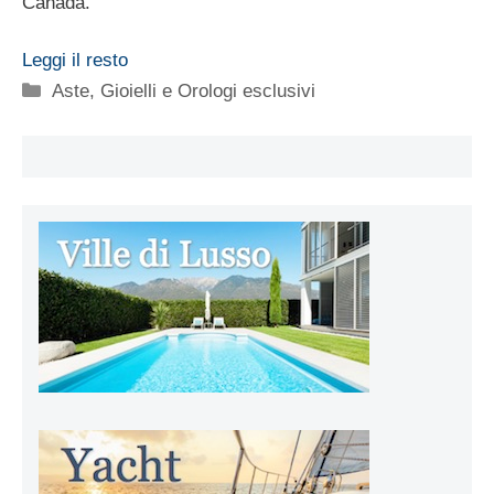
Canada.
Leggi il resto
Categorie
Aste
,
Gioielli e Orologi esclusivi