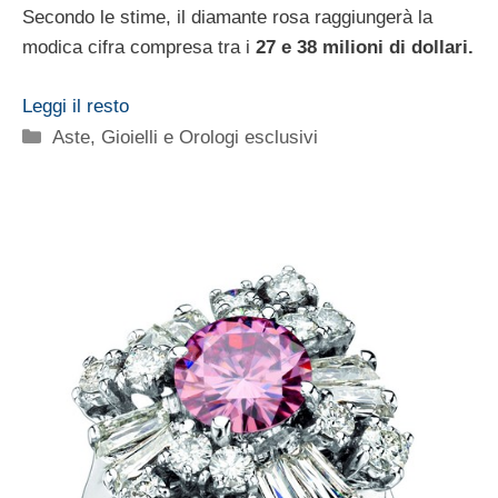
Secondo le stime, il diamante rosa raggiungerà la
modica cifra compresa tra i
27 e 38 milioni di dollari.
Leggi il resto
Categorie
Aste
,
Gioielli e Orologi esclusivi