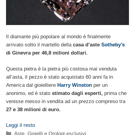
Il diamante più popolare al mondo è finalmente
arrivato sotto il martello della
casa d’aste
Sotheby’s
di Ginevra per 46,8 milioni dollari.
Questa pietra è la pietra più costosa mai venduta
all’asta, il pezzo è stato acquistato 60 anni fa in
America dal gioielliere
Harry Winston
per un
anonimo, ed è stato
stimato dagli esperti,
prima che
venisse messo in vendita ad un prezzo compreso tra
27 e 38 milioni di euro.
Leggi il resto
Categorie
Aste
,
Gioielli e Orologi esclusivi