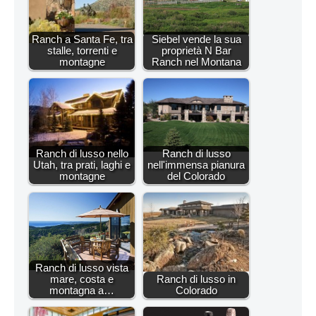
Ranch a Santa Fe, tra
Siebel vende la sua
stalle, torrenti e
proprietà N Bar
montagne
Ranch nel Montana
Ranch di lusso nello
Ranch di lusso
Utah, tra prati, laghi e
nell'immensa pianura
montagne
del Colorado
Ranch di lusso vista
mare, costa e
Ranch di lusso in
montagna a…
Colorado