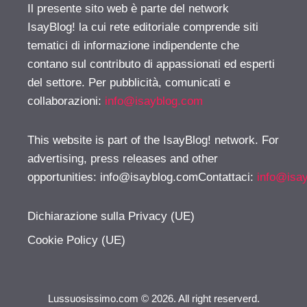
Il presente sito web è parte del network
IsayBlog! la cui rete editoriale comprende siti
tematici di informazione indipendente che
contano sul contributo di appassionati ed esperti
del settore. Per pubblicità, comunicati e
collaborazioni:
info@isayblog.com
This website is part of the IsayBlog! network. For
advertising, press releases and other
opportunities:
info@isayblog.comContattaci
:
info@isa
Dichiarazione sulla Privacy (UE)
Cookie Policy (UE)
Lussuosissimo.com © 2026. All right reserverd.