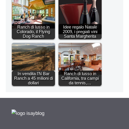
Ranch di lusso in
Idee regalo Natale
Colorado, il Flying
2009, i pregiati vini
Dog Ranch
Santa Margherita
In vendita l'N Bar
Ranch di lusso in
Ranch a 45 milioni di
California, tra campi
dollari
da tennis,…