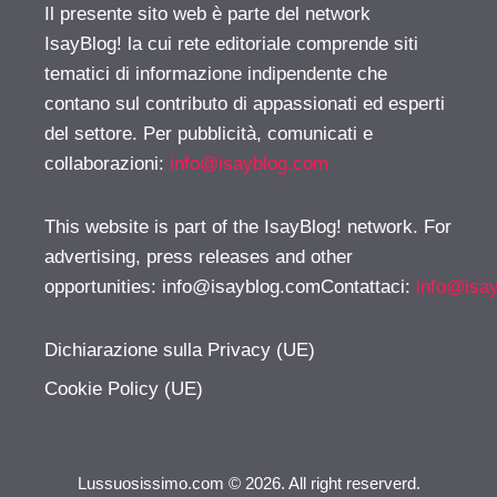
Il presente sito web è parte del network
IsayBlog! la cui rete editoriale comprende siti
tematici di informazione indipendente che
contano sul contributo di appassionati ed esperti
del settore. Per pubblicità, comunicati e
collaborazioni:
info@isayblog.com
This website is part of the IsayBlog! network. For
advertising, press releases and other
opportunities:
info@isayblog.comContattaci
:
info@isa
Dichiarazione sulla Privacy (UE)
Cookie Policy (UE)
Lussuosissimo.com © 2026. All right reserverd.