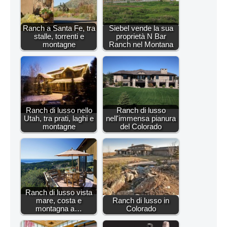
Ranch a Santa Fe, tra
Siebel vende la sua
stalle, torrenti e
proprietà N Bar
montagne
Ranch nel Montana
Ranch di lusso nello
Ranch di lusso
Utah, tra prati, laghi e
nell'immensa pianura
montagne
del Colorado
Ranch di lusso vista
mare, costa e
Ranch di lusso in
montagna a…
Colorado