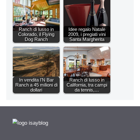
Ranch di lusso in
Idee regalo Natale
Colorado, il Flying
2009, i pregiati vini
Dog Ranch
Santa Margherita
In vendita l'N Bar
Ranch di lusso in
Ranch a 45 milioni di
California, tra campi
dollari
da tennis,…