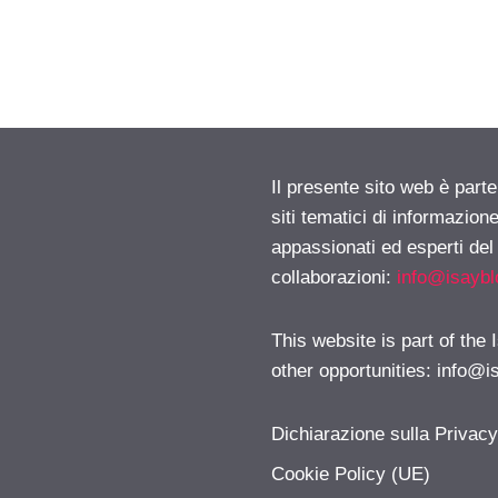
Il presente sito web è part
siti tematici di informazion
appassionati ed esperti del
collaborazioni:
info@isayb
This website is part of the
other opportunities:
info@i
Dichiarazione sulla Privac
Cookie Policy (UE)