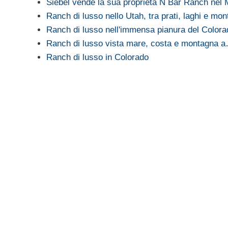
Siebel vende la sua proprietà N Bar Ranch nel
Ranch di lusso nello Utah, tra prati, laghi e mo
Ranch di lusso nell'immensa pianura del Colora
Ranch di lusso vista mare, costa e montagna 
Ranch di lusso in Colorado