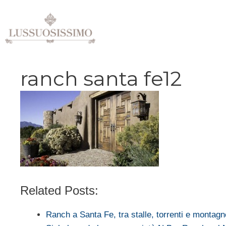
Vai
al
contenuto
ranch santa fe12
Related Posts:
Ranch a Santa Fe, tra stalle, torrenti e montagn