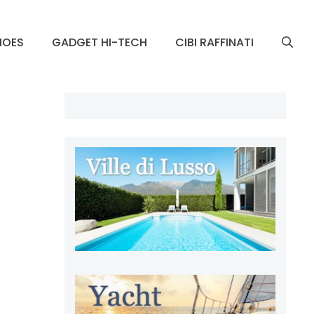
HOES
GADGET HI-TECH
CIBI RAFFINATI