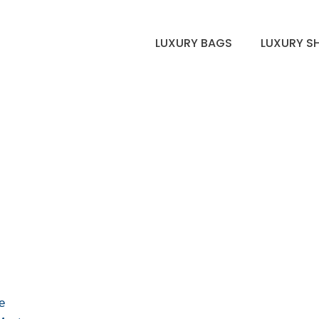
LUXURY BAGS
LUXURY S
e