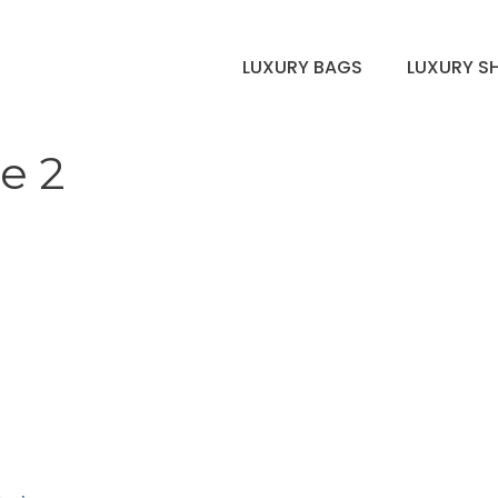
LUXURY BAGS
LUXURY S
e 2