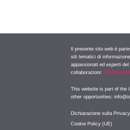
Il presente sito web è part
siti tematici di informazion
appassionati ed esperti del
collaborazioni:
info@isayb
This website is part of the
other opportunities:
info@i
Dichiarazione sulla Privac
Cookie Policy (UE)