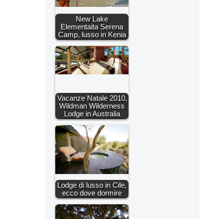
New Lake
Elementaita Serena
Camp, lusso in Kenia
Vacanze Natale 2010,
Wildman Wilderness
Lodge in Australia
Lodge di lusso in Cile,
ecco dove dormire