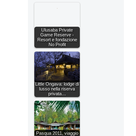
Ulusaba Private
Game Reserve -
Resort e fondazione
No Profit
Little Ongava: lodge di
lusso nella riserva
privata…
Pasqua 2011, viaggio