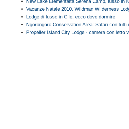
New Lake Elementaita Serena Camp, lusso in K
Vacanze Natale 2010, Wildman Wilderness Lodge
Lodge di lusso in Cile, ecco dove dormire
Ngorongoro Conservation Area: Safari con tutti
Propeller Island City Lodge - camera con letto 