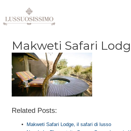
Vai
al
contenuto
Makweti Safari Lodg
Related Posts:
Makweti Safari Lodge, il safari di lusso