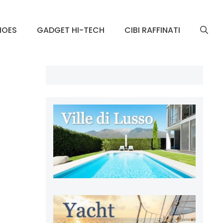
HOES
GADGET HI-TECH
CIBI RAFFINATI