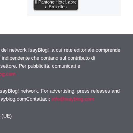
Il Pantone Hotel, apre
a Bruxelles
e del network IsayBlog! la cui rete editoriale comprende
e indipendente che contano sul contributo di
 settore. Per pubblicità, comunicati e
log.com
 IsayBlog! network. For advertising, press releases and
sayblog.comContattaci
:
info@isayblog.com
y (UE)