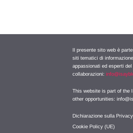
Il presente sito web è part
siti tematici di informazion
appassionati ed esperti del
collaborazioni:
info@isayb
This website is part of the
other opportunities:
info@i
Dichiarazione sulla Privac
Cookie Policy (UE)