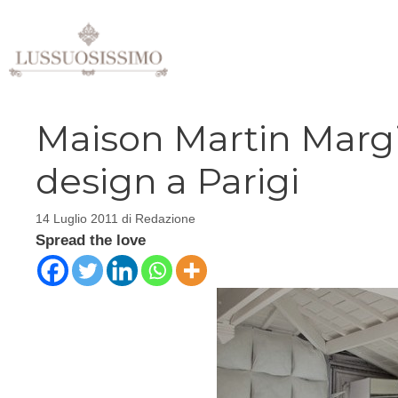
Vai
al
contenuto
Maison Martin Margi
design a Parigi
14 Luglio 2011
di
Redazione
Spread the love