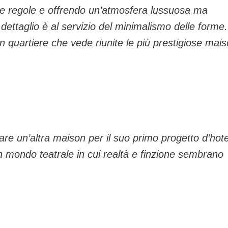
o le regole e offrendo un’atmosfera lussuosa ma
 dettaglio è al servizio del minimalismo delle forme.
un quartiere che vede riunite le più prestigiose mai
are un’altra maison per il suo primo progetto d’hote
n mondo teatrale in cui realtà e finzione sembrano