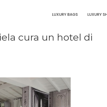
LUXURY BAGS
LUXURY S
ela cura un hotel di