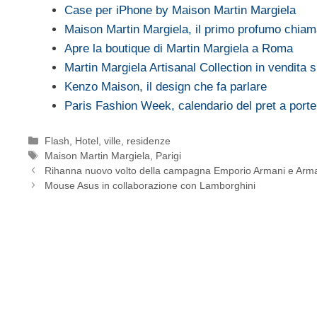
Case per iPhone by Maison Martin Margiela
Maison Martin Margiela, il primo profumo chiam
Apre la boutique di Martin Margiela a Roma
Martin Margiela Artisanal Collection in vendita
Kenzo Maison, il design che fa parlare
Paris Fashion Week, calendario del pret a port
Categorie
Flash
,
Hotel, ville, residenze
Tag
Maison Martin Margiela
,
Parigi
Rihanna nuovo volto della campagna Emporio Armani e Arm
Mouse Asus in collaborazione con Lamborghini