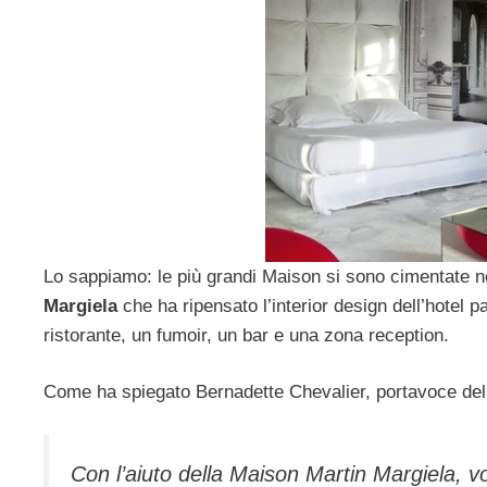
Lo sappiamo: le più grandi Maison si sono cimentate nel
Margiela
che ha ripensato l’interior design dell’hotel p
ristorante, un fumoir, un bar e una zona reception.
Come ha spiegato Bernadette Chevalier, portavoce de
Con l’aiuto della Maison Martin Margiela, vo