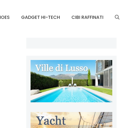
HOES
GADGET HI-TECH
CIBI RAFFINATI