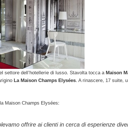
 settore dell’hotellerie di lusso. Stavolta tocca a
Maison M
arigino
La Maison Champs Elysées
. A rinascere, 17 suite, 
lla Maison Champs Elysées:
levamo offrire ai clienti in cerca di esperienze dive