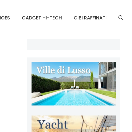
HOES
GADGET HI-TECH
CIBI RAFFINATI
n