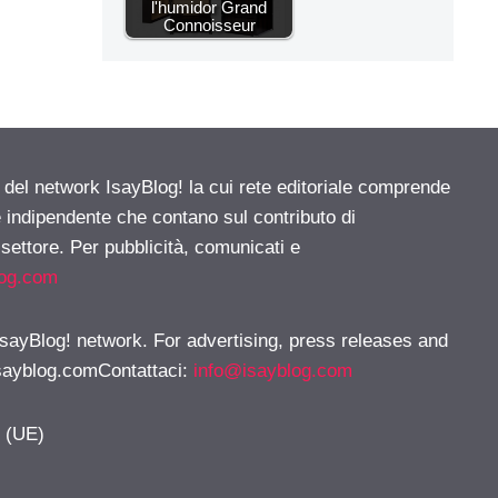
l'humidor Grand
Connoisseur
e del network IsayBlog! la cui rete editoriale comprende
e indipendente che contano sul contributo di
 settore. Per pubblicità, comunicati e
log.com
 IsayBlog! network. For advertising, press releases and
sayblog.comContattaci
:
info@isayblog.com
y (UE)