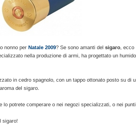
ro nonno per
Natale 2009
? Se sono amanti del
sigaro
, ecco
ecializzato nella produzione di armi, ha progettato un humido
izzato in cedro spagnolo, con un tappo ottonato posto su di 
’aroma del sigaro.
 e lo potrete comperare o nei negozi specializzati, o nei punti
l sigaro!