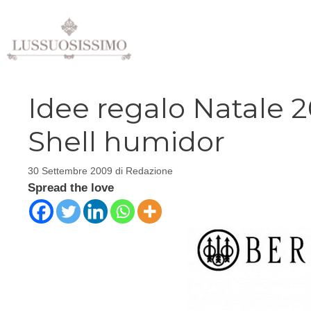
Vai
al
contenuto
Idee regalo Natale 2
Shell humidor
30 Settembre 2009
di
Redazione
Spread the love