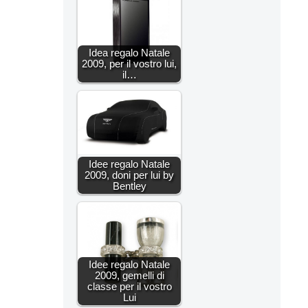
Idea regalo Natale
2009, per il vostro lui,
il…
Idee regalo Natale
2009, doni per lui by
Bentley
Idee regalo Natale
2009, gemelli di
classe per il vostro
Lui