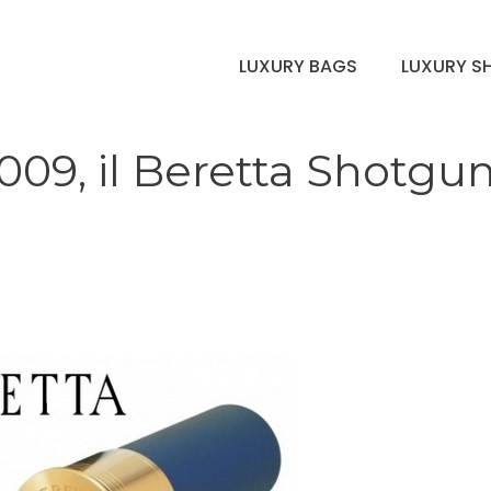
LUXURY BAGS
LUXURY S
009, il Beretta Shotgu