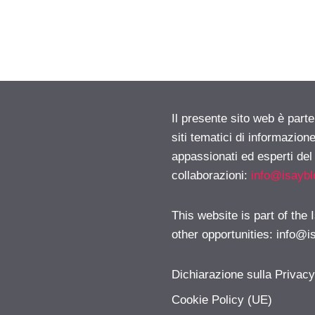
Il presente sito web è part
siti tematici di informazion
appassionati ed esperti del
collaborazioni:
info@isayb
This website is part of the
other opportunities:
info@i
Dichiarazione sulla Privac
Cookie Policy (UE)