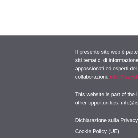
Il presente sito web è part
siti tematici di informazion
appassionati ed esperti del
collaborazioni:
info@isayb
This website is part of the
other opportunities:
info@i
Dichiarazione sulla Privac
Cookie Policy (UE)