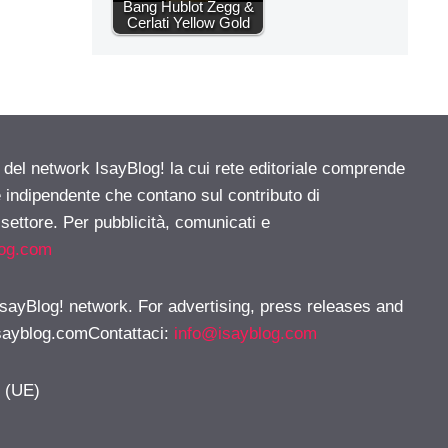
Bang Hublot Zegg &
Cerlati Yellow Gold
e del network IsayBlog! la cui rete editoriale comprende
e indipendente che contano sul contributo di
 settore. Per pubblicità, comunicati e
log.com
 IsayBlog! network. For advertising, press releases and
sayblog.comContattaci
:
info@isayblog.com
y (UE)