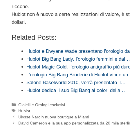
riccone.
Hublot non è nuovo a certe realizzazioni di valore, è sta
dollari.
Related Posts:
Hublot e Dwyane Wade presentano l'orologio d
Hublot Big Bang Lady, l'orologio femminile dal…
Hublot Magic Gold, l’orologio antigraffio più du
L’orologio Big Bang Broderie di Hublot vince u
Salone Baselworld 2010, verrà presentato il…
Hublot dedica il suo Big Bang ai colori della…
Categorie
Gioielli e Orologi esclusivi
Tag
Hublot
Ulysse Nardin nuova boutique a Miami
David Cameron e la sua app personalizzata da 20 mila sterli