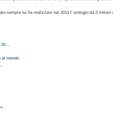
to sempre lui ha realizzare nel 2011 l’ orologio da 3 milioni 
a 20…
ro al mondo
n…
ne