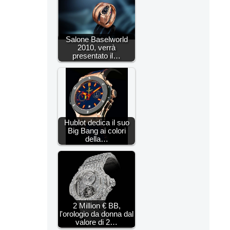
Salone Baselworld
2010, verrà
presentato il…
Hublot dedica il suo
Big Bang ai colori
della…
2 Million € BB,
l'orologio da donna dal
valore di 2…