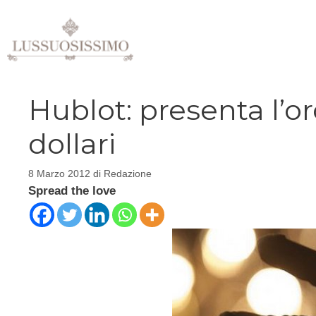
Vai
al
contenuto
Hublot: presenta l’or
dollari
8 Marzo 2012
di
Redazione
Spread the love