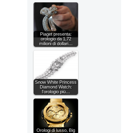
Piaget presenta:
orologio da 1,72
milioni di dollari…
Snow White Princess
Diamond Watch:
l'orologio più…
Orologi di lusso, Big