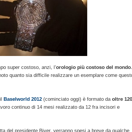
po super costoso, anzi, l’
orologio più costoso del mondo
noto quanto sia difficile realizzare un esemplare come quest
il
Baselworld 2012
(cominciato oggi) è formato da
oltre 12
avoro continuo di 14 mesi realizzato da 12 fra incisori e
tta del presidente Biver, verranno spesi a breve da qualche