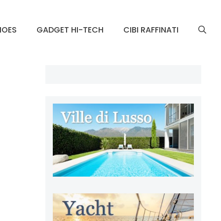
HOES
GADGET HI-TECH
CIBI RAFFINATI