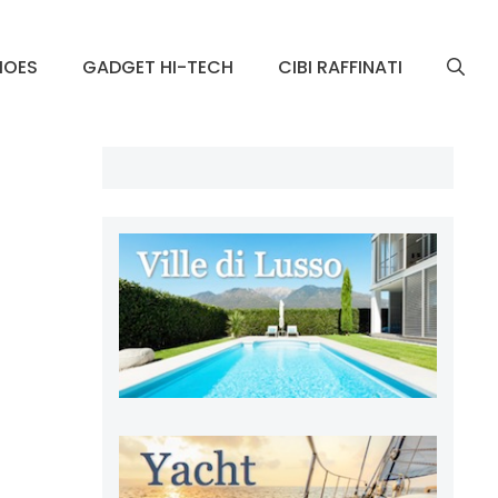
HOES
GADGET HI-TECH
CIBI RAFFINATI