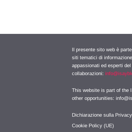
Il presente sito web è part
siti tematici di informazion
appassionati ed esperti del
collaborazioni:
info@isayb
This website is part of the
other opportunities:
info@i
Dichiarazione sulla Privac
Cookie Policy (UE)