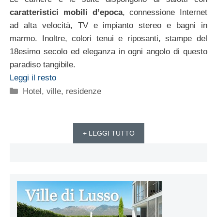
caratteristici mobili d’epoca
, connessione Internet
ad alta velocità, TV e impianto stereo e bagni in
marmo. Inoltre, colori tenui e riposanti, stampe del
18esimo secolo ed eleganza in ogni angolo di questo
paradiso tangibile.
Leggi il resto
Categorie
Hotel, ville, residenze
+ LEGGI TUTTO