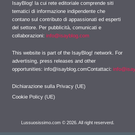
IsayBlog! la cui rete editoriale comprende siti
tematici di informazione indipendente che
contano sul contributo di appassionati ed esperti
del settore. Per pubblicità, comunicati e
collaborazioni:
info@isayblog.com
This website is part of the IsayBlog! network. For
advertising, press releases and other
opportunities:
info@isayblog.comContattaci
:
info@isa
Dichiarazione sulla Privacy (UE)
Cookie Policy (UE)
Lussuosissimo.com © 2026. All right reserverd.