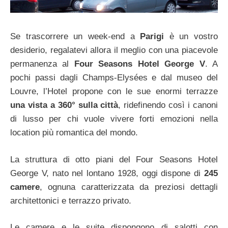
Se trascorrere un week-end a
Parigi
è un vostro
desiderio, regalatevi allora il meglio con una piacevole
permanenza al
Four Seasons Hotel George V
. A
pochi passi dagli Champs-Elysées e dal museo del
Louvre, l’Hotel propone con le sue enormi terrazze
una vista a 360° sulla città
, ridefinendo così i canoni
di lusso per chi vuole vivere forti emozioni nella
location più romantica del mondo.
La struttura di otto piani del Four Seasons Hotel
George V, nato nel lontano 1928, oggi dispone di
245
camere
, ognuna caratterizzata da preziosi dettagli
architettonici e terrazzo privato.
Le camere e le suite dispongono di salotti con