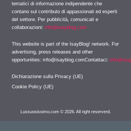
tematici di informazione indipendente che
contano sul contributo di appassionati ed esperti
del settore. Per pubblicità, comunicati e
collaborazioni:
info@isayblog.com
This website is part of the IsayBlog! network. For
advertising, press releases and other
opportunities:
info@isayblog.comContattaci
:
info@isa
Dichiarazione sulla Privacy (UE)
Cookie Policy (UE)
Lussuosissimo.com © 2026. All right reserverd.