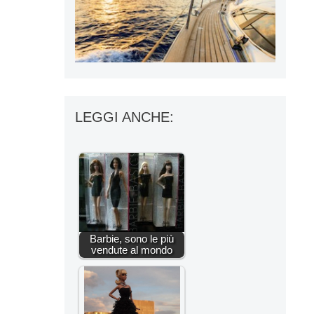
LEGGI ANCHE:
Barbie, sono le più
vendute al mondo