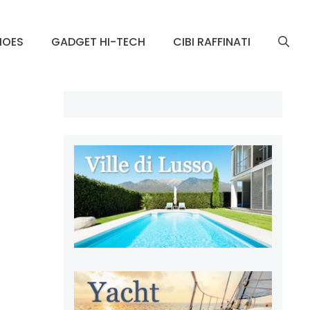
HOES
GADGET HI-TECH
CIBI RAFFINATI