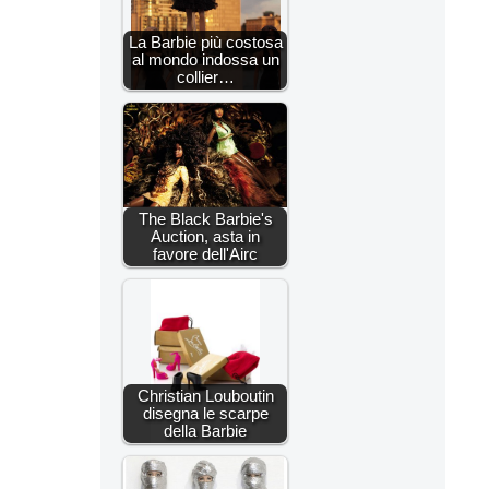
La Barbie più costosa
al mondo indossa un
collier…
The Black Barbie's
Auction, asta in
favore dell'Airc
Christian Louboutin
disegna le scarpe
della Barbie