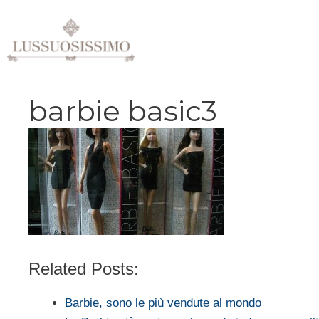
Vai
al
contenuto
barbie basic3
Related Posts:
Barbie, sono le più vendute al mondo