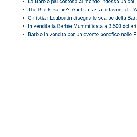
La Barbie più costosa al mondo indossa un coll
The Black Barbie's Auction, asta in favore dell'A
Christian Louboutin disegna le scarpe della Bar
In vendita la Barbie Mummificata a 3.500 dollari
Barbie in vendita per un evento benefico nelle Fi