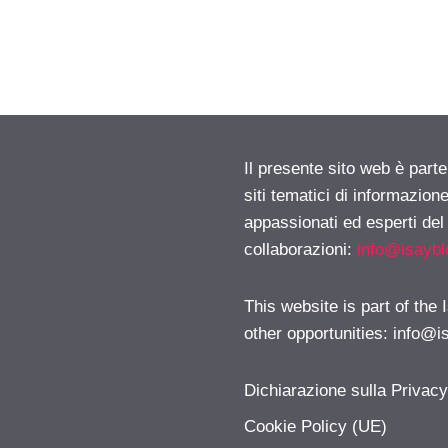
Il presente sito web è part
siti tematici di informazion
appassionati ed esperti del
collaborazioni:
info@isayb
This website is part of the
other opportunities:
info@i
Dichiarazione sulla Privac
Cookie Policy (UE)