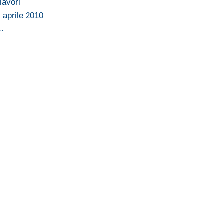
lavori
 aprile 2010
e…