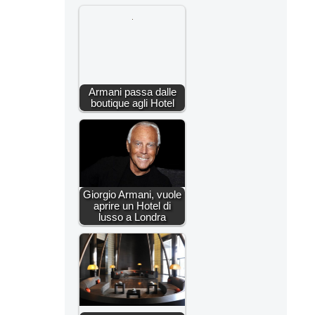
Armani passa dalle
boutique agli Hotel
Giorgio Armani, vuole
aprire un Hotel di
lusso a Londra