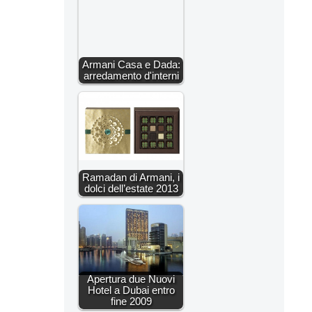
Armani Casa e Dada:
arredamento d'interni
Ramadan di Armani, i
dolci dell’estate 2013
Apertura due Nuovi
Hotel a Dubai entro
fine 2009