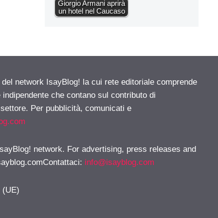
Giorgio Armani aprirà
un hotel nel Caucaso
e del network IsayBlog! la cui rete editoriale comprende
e indipendente che contano sul contributo di
 settore. Per pubblicità, comunicati e
log.com
 IsayBlog! network. For advertising, press releases and
sayblog.comContattaci
:
info@isayblog.com
y (UE)