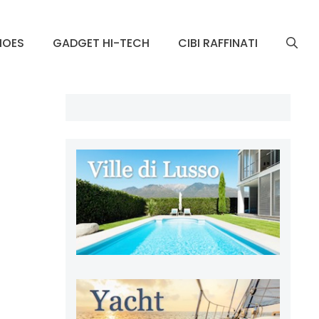
HOES
GADGET HI-TECH
CIBI RAFFINATI