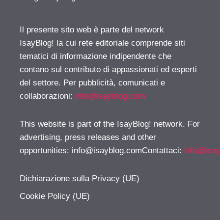
Il presente sito web è parte del network
IsayBlog! la cui rete editoriale comprende siti
tematici di informazione indipendente che
contano sul contributo di appassionati ed esperti
del settore. Per pubblicità, comunicati e
collaborazioni:
info@isayblog.com
This website is part of the IsayBlog! network. For
advertising, press releases and other
opportunities:
info@isayblog.comContattaci
:
info@isa
Dichiarazione sulla Privacy (UE)
Cookie Policy (UE)