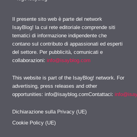
Il presente sito web è parte del network
IsayBlog! la cui rete editoriale comprende siti
tematici di informazione indipendente che
contano sul contributo di appassionati ed esperti
del settore. Per pubblicità, comunicati e
collaborazioni:
info@isayblog.com
This website is part of the IsayBlog! network. For
advertising, press releases and other
opportunities:
info@isayblog.comContattaci
:
info@isa
Dichiarazione sulla Privacy (UE)
Cookie Policy (UE)