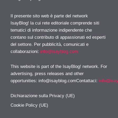
Il presente sito web è parte del network
IsayBlog! la cui rete editoriale comprende siti
tematici di informazione indipendente che
contano sul contributo di appassionati ed esperti
del settore. Per pubblicità, comunicati e
collaborazioni:
info@isayblog.com
This website is part of the IsayBlog! network. For
advertising, press releases and other
opportunities:
info@isayblog.comContattaci
:
info@isa
Dichiarazione sulla Privacy (UE)
Cookie Policy (UE)