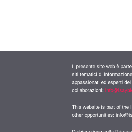
Il presente sito web è part
siti tematici di informazion
appassionati ed esperti del
collaborazioni:
info@isayb
This website is part of the
other opportunities:
info@i
Dichiarazione sulla Privac