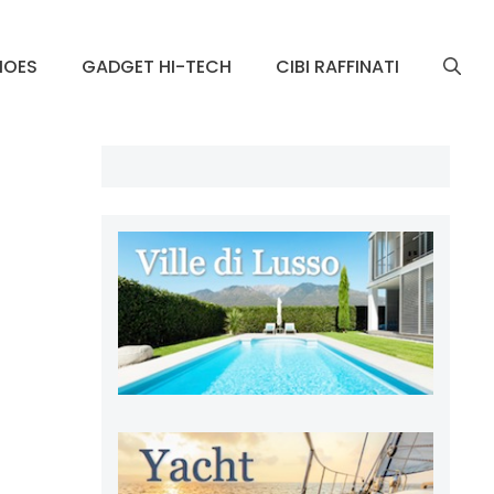
HOES
GADGET HI-TECH
CIBI RAFFINATI