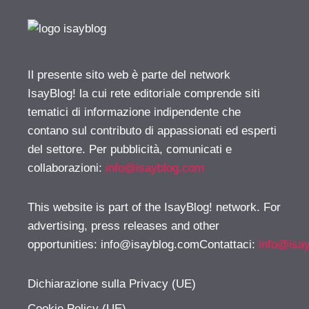
Il presente sito web è parte del network
IsayBlog! la cui rete editoriale comprende siti
tematici di informazione indipendente che
contano sul contributo di appassionati ed esperti
del settore. Per pubblicità, comunicati e
collaborazioni:
info@isayblog.com
This website is part of the IsayBlog! network. For
advertising, press releases and other
opportunities:
info@isayblog.comContattaci
:
info@isa
Dichiarazione sulla Privacy (UE)
Cookie Policy (UE)