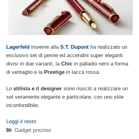
Lagerfeld
insieme alla
S.T. Dupont
ha realizzato un
esclusivo set di penne ed accendini super eleganti
divisi in due varianti, la
Chic
in palladio nero a forma
di ventaglio e la
Prestige
in lacca rossa.
Lo
stilista e il designer
sono riusciti a realizzare un
set veramente elegante e particolare, con uno stile
inconfondibile.
Leggi il resto
Categorie
Gadget preziosi