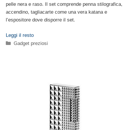
pelle nera e raso. Il set comprende penna stilografica,
accendino, tagliacarte come una vera katana e
l’espositore dove disporre il set.
Leggi il resto
Categorie
Gadget preziosi