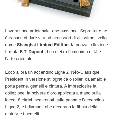
Lavorazione artigianale, che passione. Soprattutto se
è capace di dare vita ad accessori di altissimo livello
come
Shanghai Limited Edition
, la nuova collezione
firmata
S.T. Dupont
che celebra l’omonima città e
l’arte orientale.
Ecco allora un accendino Ligne 2, Néo-Classique
Président in versione stilografica o roller, calamaio e
porta penne, gemelli e cintura. A impreziosire la
collezione, la polvere d’oro applicata a mano sulla
lacca, 8 citrini incastonati sulle penne e l’accendino
Ligne 2, e i diamanti che decorano la fibbia della
cintura e i gemelli.