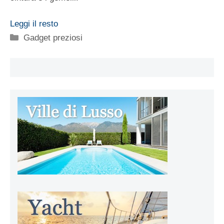
Leggi il resto
Categorie
Gadget preziosi