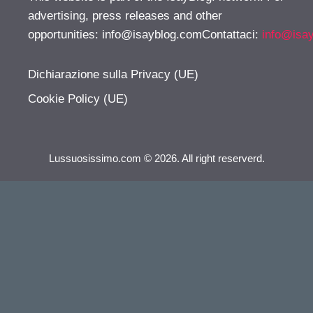
advertising, press releases and other
opportunities:
info@isayblog.comContattaci
:
info@isa
Dichiarazione sulla Privacy (UE)
Cookie Policy (UE)
Lussuosissimo.com © 2026. All right reserverd.