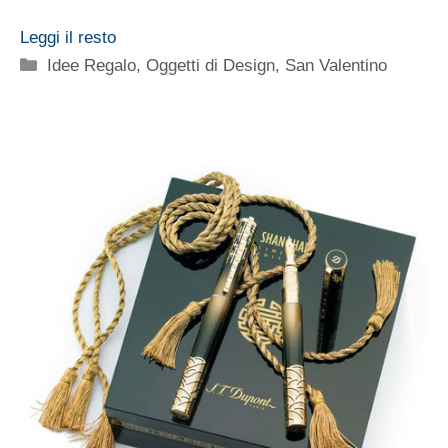
Leggi il resto
Categorie
Idee Regalo
,
Oggetti di Design
,
San Valentino