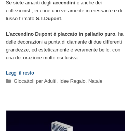
Se siete amanti degli
accendini
e anche dei
collezionisti, eccone uno veramente interessante e di
lusso firmato
S.T.Dupont.
L’accendino Dupont è placcato in palladio puro
, ha
delle decorazioni a punta di diamante di due differenti
grandezze, ed esteticamente è veramente bello, con
una decorazione molto esclusiva.
Leggi il resto
Categorie
Giocattoli per Adulti
,
Idee Regalo
,
Natale