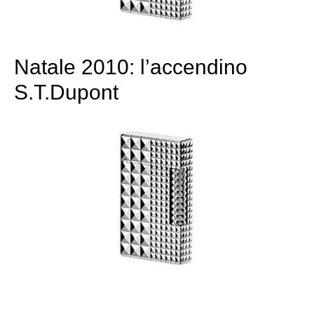
Natale 2010: l’accendino
S.T.Dupont