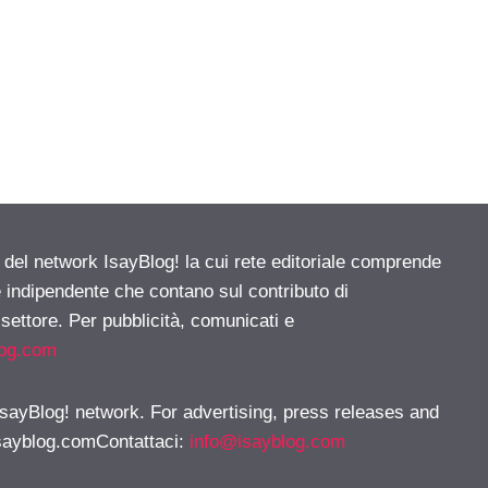
e del network IsayBlog! la cui rete editoriale comprende
e indipendente che contano sul contributo di
 settore. Per pubblicità, comunicati e
log.com
 IsayBlog! network. For advertising, press releases and
sayblog.comContattaci
:
info@isayblog.com