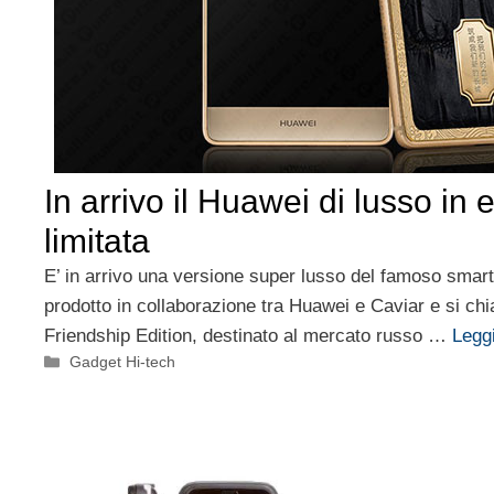
In arrivo il Huawei di lusso in 
limitata
E’ in arrivo una versione super lusso del famoso sma
prodotto in collaborazione tra Huawei e Caviar e si c
Friendship Edition, destinato al mercato russo …
Leggi
Categorie
Gadget Hi-tech