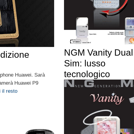
NGM Vanity Dual
edizione
Sim: lusso
tecnologico
rtphone Huawei. Sarà
hiamerà Huawei P9
 il resto