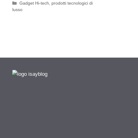
Categorie
Gadget Hi-tech
,
prodotti tecnologici di
lusso