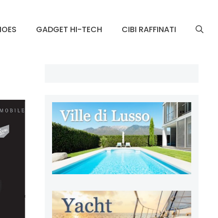
HOES
GADGET HI-TECH
CIBI RAFFINATI