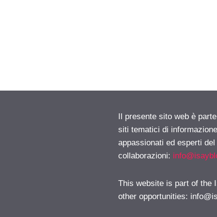
Il presente sito web è part
siti tematici di informazion
appassionati ed esperti del
collaborazioni:
info@isayb
This website is part of the
other opportunities:
info@i