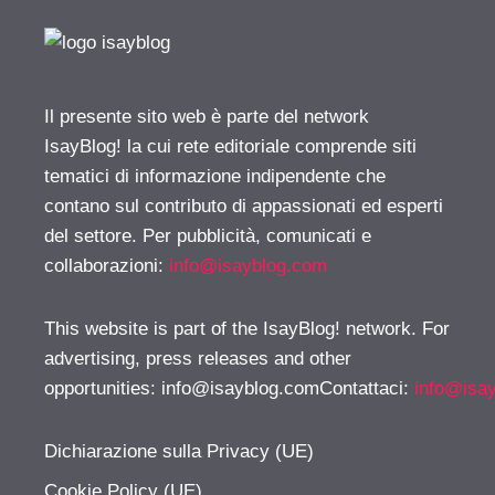
Il presente sito web è parte del network
IsayBlog! la cui rete editoriale comprende siti
tematici di informazione indipendente che
contano sul contributo di appassionati ed esperti
del settore. Per pubblicità, comunicati e
collaborazioni:
info@isayblog.com
This website is part of the IsayBlog! network. For
advertising, press releases and other
opportunities:
info@isayblog.comContattaci
:
info@isa
Dichiarazione sulla Privacy (UE)
Cookie Policy (UE)