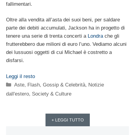
fallimentari.
Oltre alla vendita all’asta dei suoi beni, per saldare
parte dei debiti accumulati, Jackson ha in progetto di
tenere una serie di trenta concerti a
Londra
che gli
frutterebbero due milioni di euro l’uno. Vediamo alcuni
dei lussuosi oggetti di cui Michael è costretto a
disfarsi.
Leggi il resto
Categorie
Aste
,
Flash
,
Gossip & Celebrità
,
Notizie
dall'estero
,
Society & Culture
+ LEGGI TUTTO