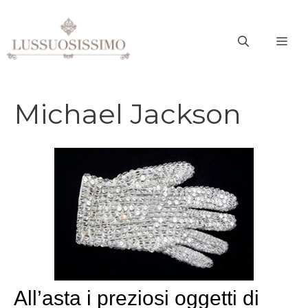
Vai
al
ME
contenuto
Michael Jackson
All’asta i preziosi oggetti di