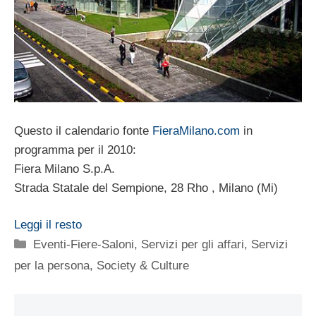
Questo il calendario fonte
FieraMilano.com
in
programma per il 2010:
Fiera Milano S.p.A.
Strada Statale del Sempione, 28 Rho , Milano (Mi)
Leggi il resto
Categorie
Eventi-Fiere-Saloni
,
Servizi per gli affari
,
Servizi
per la persona
,
Society & Culture