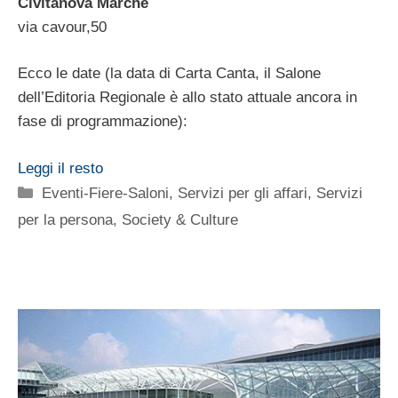
Civitanova Marche
via cavour,50
Ecco le date (la data di Carta Canta, il Salone
dell’Editoria Regionale è allo stato attuale ancora in
fase di programmazione):
Leggi il resto
Categorie
Eventi-Fiere-Saloni
,
Servizi per gli affari
,
Servizi
per la persona
,
Society & Culture