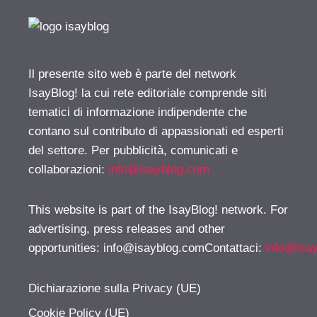
Il presente sito web è parte del network
IsayBlog! la cui rete editoriale comprende siti
tematici di informazione indipendente che
contano sul contributo di appassionati ed esperti
del settore. Per pubblicità, comunicati e
collaborazioni:
info@isayblog.com
This website is part of the IsayBlog! network. For
advertising, press releases and other
opportunities:
info@isayblog.comContattaci
:
info@isa
Dichiarazione sulla Privacy (UE)
Cookie Policy (UE)