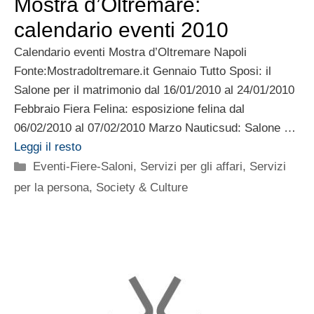
Mostra d’Oltremare:
calendario eventi 2010
Calendario eventi Mostra d’Oltremare Napoli
Fonte:Mostradoltremare.it Gennaio Tutto Sposi: il
Salone per il matrimonio dal 16/01/2010 al 24/01/2010
Febbraio Fiera Felina: esposizione felina dal
06/02/2010 al 07/02/2010 Marzo Nauticsud: Salone …
Leggi il resto
Categorie
Eventi-Fiere-Saloni
,
Servizi per gli affari
,
Servizi
per la persona
,
Society & Culture