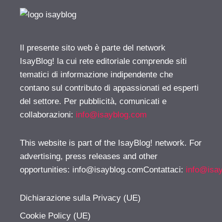
Il presente sito web è parte del network
IsayBlog! la cui rete editoriale comprende siti
tematici di informazione indipendente che
contano sul contributo di appassionati ed esperti
del settore. Per pubblicità, comunicati e
collaborazioni:
info@isayblog.com
This website is part of the IsayBlog! network. For
advertising, press releases and other
opportunities:
info@isayblog.comContattaci
:
info@isa
Dichiarazione sulla Privacy (UE)
Cookie Policy (UE)