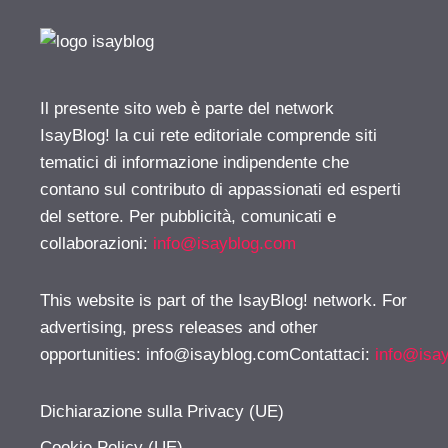
Il presente sito web è parte del network
IsayBlog! la cui rete editoriale comprende siti
tematici di informazione indipendente che
contano sul contributo di appassionati ed esperti
del settore. Per pubblicità, comunicati e
collaborazioni:
info@isayblog.com
This website is part of the IsayBlog! network. For
advertising, press releases and other
opportunities:
info@isayblog.comContattaci
:
info@isa
Dichiarazione sulla Privacy (UE)
Cookie Policy (UE)