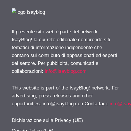
Il presente sito web è parte del network
IsayBlog! la cui rete editoriale comprende siti
tematici di informazione indipendente che
contano sul contributo di appassionati ed esperti
del settore. Per pubblicità, comunicati e
collaborazioni:
info@isayblog.com
This website is part of the IsayBlog! network. For
advertising, press releases and other
opportunities:
info@isayblog.comContattaci
:
info@isa
Dichiarazione sulla Privacy (UE)
Cookie Policy (UE)