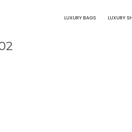
LUXURY BAGS
LUXURY S
-02