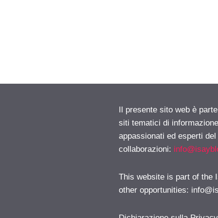
Il presente sito web è part
siti tematici di informazion
appassionati ed esperti del
collaborazioni:
info@isayb
This website is part of the
other opportunities:
info@i
Dichiarazione sulla Privac