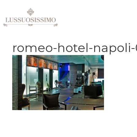
Vai
al
contenuto
romeo-hotel-napoli