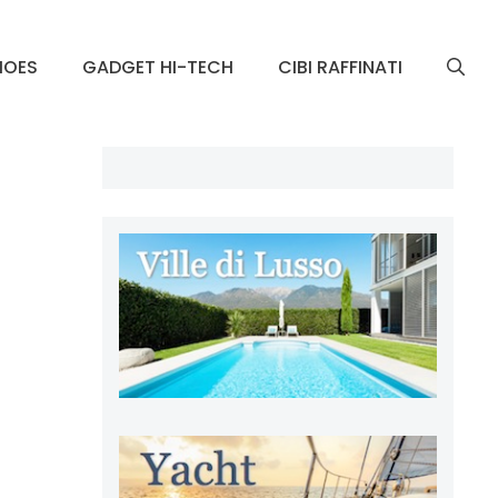
HOES
GADGET HI-TECH
CIBI RAFFINATI