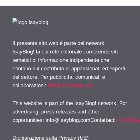
Il presente sito web è parte del network
IsayBlog! la cui rete editoriale comprende siti
tematici di informazione indipendente che
contano sul contributo di appassionati ed esperti
del settore. Per pubblicità, comunicati e
collaborazioni:
info@isayblog.com
This website is part of the IsayBlog! network. For
advertising, press releases and other
opportunities:
info@isayblog.comContattaci
:
info@isa
Dichiarazione sulla Privacy (UE)