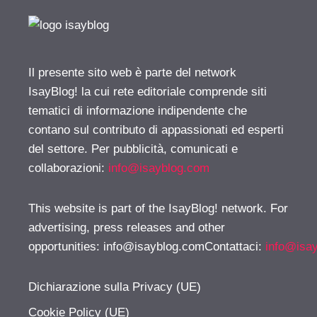
Il presente sito web è parte del network
IsayBlog! la cui rete editoriale comprende siti
tematici di informazione indipendente che
contano sul contributo di appassionati ed esperti
del settore. Per pubblicità, comunicati e
collaborazioni:
info@isayblog.com
This website is part of the IsayBlog! network. For
advertising, press releases and other
opportunities:
info@isayblog.comContattaci
:
info@isa
Dichiarazione sulla Privacy (UE)
Cookie Policy (UE)