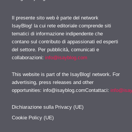
Il presente sito web è parte del network
IsayBlog! la cui rete editoriale comprende siti
tematici di informazione indipendente che
contano sul contributo di appassionati ed esperti
del settore. Per pubblicità, comunicati e
collaborazioni:
info@isayblog.com
This website is part of the IsayBlog! network. For
advertising, press releases and other
opportunities:
info@isayblog.comContattaci
:
info@isa
Dichiarazione sulla Privacy (UE)
Cookie Policy (UE)