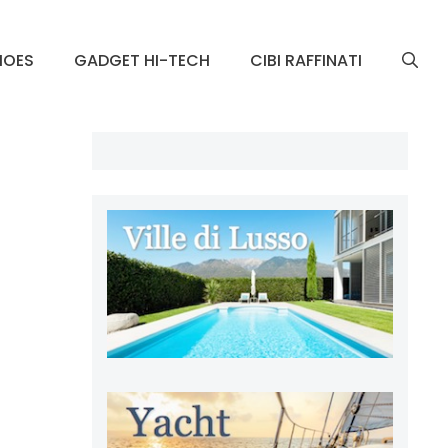
HOES
GADGET HI-TECH
CIBI RAFFINATI