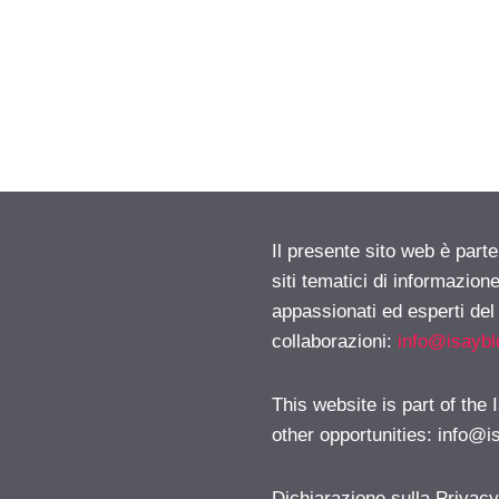
Il presente sito web è part
siti tematici di informazion
appassionati ed esperti del
collaborazioni:
info@isayb
This website is part of the
other opportunities:
info@i
Dichiarazione sulla Privac