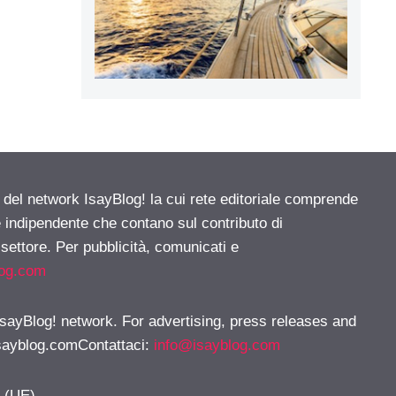
e del network IsayBlog! la cui rete editoriale comprende
e indipendente che contano sul contributo di
 settore. Per pubblicità, comunicati e
log.com
 IsayBlog! network. For advertising, press releases and
sayblog.comContattaci
:
info@isayblog.com
y (UE)