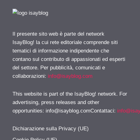
Il presente sito web è parte del network
IsayBlog! la cui rete editoriale comprende siti
tematici di informazione indipendente che
contano sul contributo di appassionati ed esperti
del settore. Per pubblicità, comunicati e
collaborazioni:
info@isayblog.com
This website is part of the IsayBlog! network. For
advertising, press releases and other
opportunities:
info@isayblog.comContattaci
:
info@isa
Dichiarazione sulla Privacy (UE)
Cookie Policy (UE)