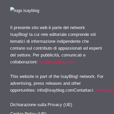
Il presente sito web è parte del network
IsayBlog! la cui rete editoriale comprende siti
tematici di informazione indipendente che
contano sul contributo di appassionati ed esperti
del settore. Per pubblicità, comunicati e
collaborazioni:
info@isayblog.com
This website is part of the IsayBlog! network. For
advertising, press releases and other
opportunities:
info@isayblog.comContattaci
:
info@isa
Dichiarazione sulla Privacy (UE)
Cookie Policy (UE)